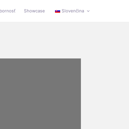
dbornosť
Showcase
Slovenčina